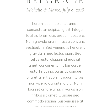
BELGRADE
Michelle & Marce, July 8, 2018
Lorem ipsum dolor sit amet,
consectetur adipiscing elit. Integer
facilisis lorem quis pretium posuere.
Nam gravida orci in massa convallis
vestibulum. Sed venenatis hendrerit
gravida. In nec lectus diam. Sed
tellus justo, aliquam id eros sit
amet, condimentum ullamcorper
justo. In lacinia, purus ut congue
pharetra, elit sapien aliquam turpis,
non viverra dui ante id orci. Nam
laoreet ornare urna, in varius nibh
finibus sit amet. Quisque sed
commodo sapien. Suspendisse at