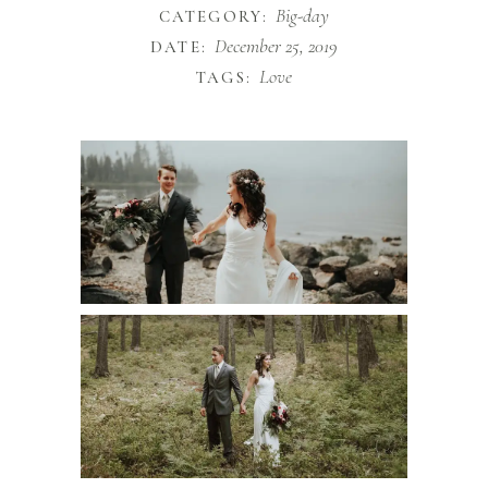
Big-day
CATEGORY:
December 25, 2019
DATE:
Love
TAGS: